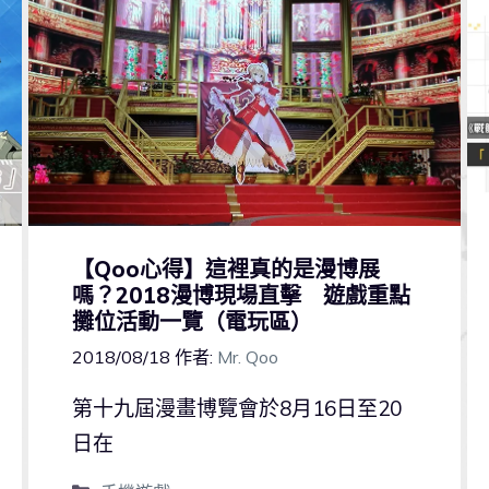
【Qoo心得】這裡真的是漫博展
嗎？2018漫博現場直擊 遊戲重點
攤位活動一覽（電玩區）
2018/08/18
作者:
Mr. Qoo
第十九屆漫畫博覽會於8月16日至20
日在