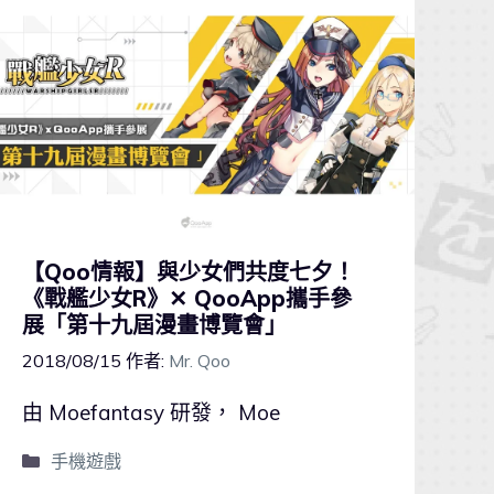
【Qoo情報】與少女們共度七夕！
《戰艦少女R》✕ QooApp攜手參
展「第十九屆漫畫博覽會」
2018/08/15
作者:
Mr. Qoo
由 Moefantasy 研發， Moe
手機遊戲