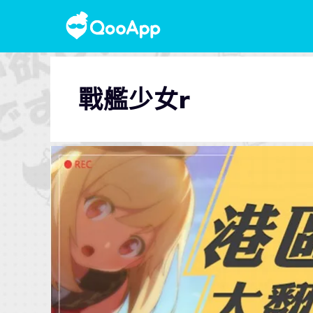
戰艦少女r