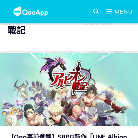
MENU
戰記
【Qoo事前登錄】SRPG新作「LINE Albion