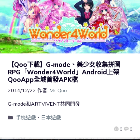
【Qoo下載】G-mode、美少女收集拼圖
RPG「Wonder4World」Android上架
QooApp全城首發APK檔
2014/12/22
作者:
Mr. Qoo
G-mode和ARTVIVENT共同開發
手機遊戲
、
日本遊戲
0
0