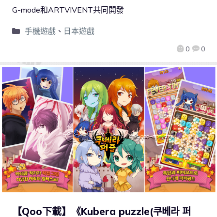
G-mode和ARTVIVENT共同開發
手機遊戲
、
日本遊戲
0
0
【Qoo下載】《Kubera puzzle(쿠베라 퍼