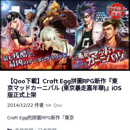
【Qoo下載】Craft Egg拼圖RPG新作『東
京マッドカーニバル (東京暴走嘉年華)』iOS
版正式上架
2014/12/22
作者:
Mr. Qoo
Craft Egg的拼圖RPG新作『東京