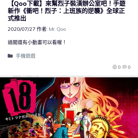
【Qoo下載】來幫烈子裝潢辦公室吧！手遊
新作《衝吧！烈子：上班族的逆襲》全球正
式推出
2020/07/27
作者:
Mr. Qoo
過關還有小動畫可以看喔！
手機遊戲
0
0