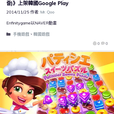
즐)》上架韓國Google Play
2014/11/25
作者:
Mr. Qoo
Enfinitygame以NAVER動畫
手機遊戲
、
韓國遊戲
0
0