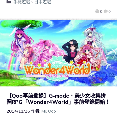
手機遊戲
、
日本遊戲
0
0
【Qoo事前登錄】G-mode、美少女收集拼
圖RPG「Wonder4World」事前登錄開始！
2014/11/26
作者:
Mr. Qoo