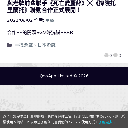
與老牌前輩聯手《死亡愛麗絲》╳《探險托
里蘭托》聯動合作正式展開！
2022/08/02
作者:
星藍
合作PV的開頭BGM好洗腦RRRR
手機遊戲
、
日本遊戲
0
0
QooApp Limited © 2026
為了向您提供最佳瀏覽體驗，我們在網站上使用了必要及功能性 Cookie。繼
續使用本網站，即表示您了解並同意我們的 Cookie 使用方式。
了解更多→