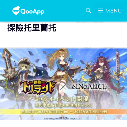
MENU
探險托里蘭托