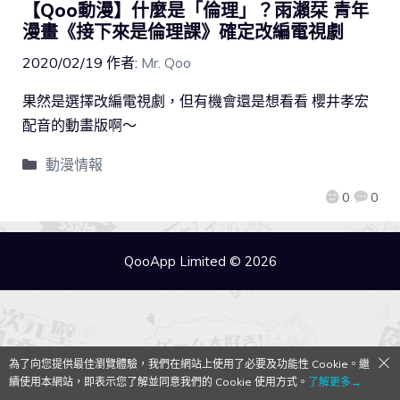
【Qoo動漫】什麼是「倫理」？雨瀨栞 青年
漫畫《接下來是倫理課》確定改編電視劇
2020/02/19
作者:
Mr. Qoo
果然是選擇改編電視劇，但有機會還是想看看 櫻井孝宏
配音的動畫版啊～
動漫情報
0
0
QooApp Limited © 2026
為了向您提供最佳瀏覽體驗，我們在網站上使用了必要及功能性 Cookie。繼
續使用本網站，即表示您了解並同意我們的 Cookie 使用方式。
了解更多→