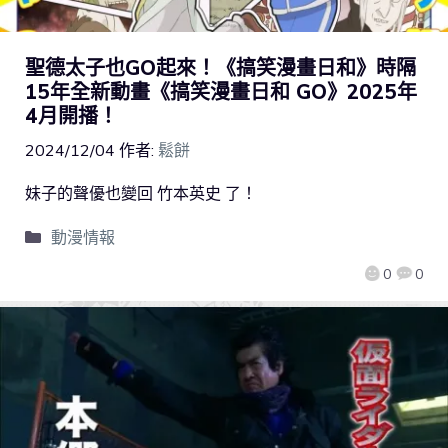
聖德太子也GO起來！《搞笑漫畫日和》時隔
15年全新動畫《搞笑漫畫日和 GO》2025年
4月開播！
2024/12/04
作者:
鬆餅
妹子的聲優也變回 竹本英史 了！
動漫情報
0
0