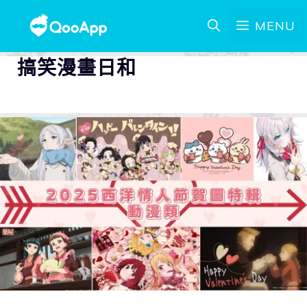
MENU
搞笑漫畫日和