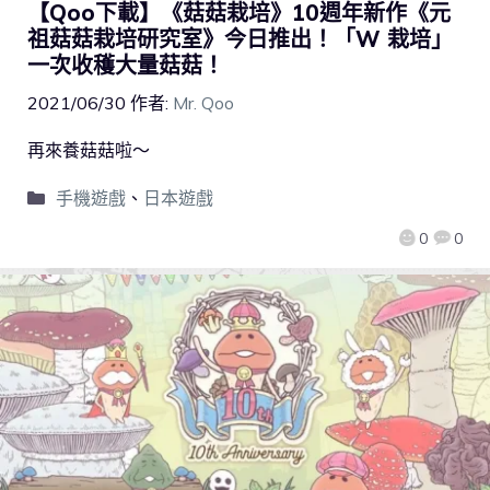
【Qoo下載】《菇菇栽培》10週年新作《元
祖菇菇栽培研究室》今日推出！「W 栽培」
一次收穫大量菇菇！
2021/06/30
作者:
Mr. Qoo
再來養菇菇啦～
手機遊戲
、
日本遊戲
0
0