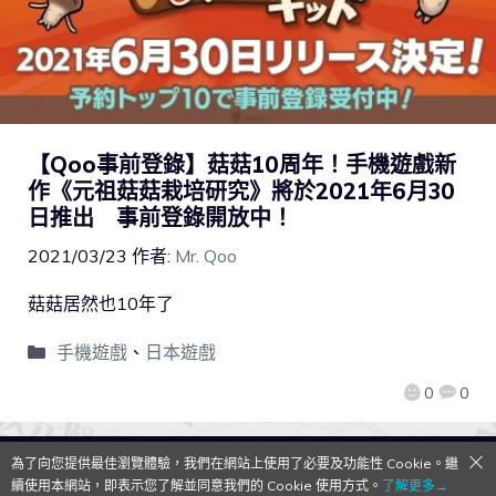
【Qoo事前登錄】菇菇10周年！手機遊戲新
作《元祖菇菇栽培研究》將於2021年6月30
日推出 事前登錄開放中！
2021/03/23
作者:
Mr. Qoo
菇菇居然也10年了
手機遊戲
、
日本遊戲
0
0
為了向您提供最佳瀏覽體驗，我們在網站上使用了必要及功能性 Cookie。繼
QooApp Limited © 2026
續使用本網站，即表示您了解並同意我們的 Cookie 使用方式。
了解更多→