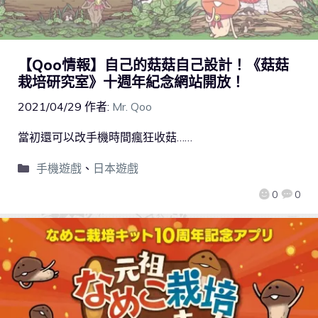
【Qoo情報】自己的菇菇自己設計！《菇菇
栽培研究室》十週年紀念網站開放！
2021/04/29
作者:
Mr. Qoo
當初還可以改手機時間瘋狂收菇……
手機遊戲
、
日本遊戲
0
0