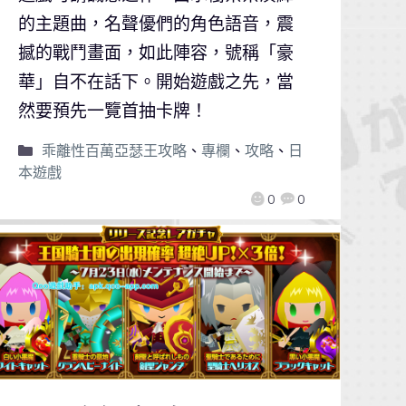
的主題曲，名聲優們的角色語音，震
撼的戰鬥畫面，如此陣容，號稱「豪
華」自不在話下。開始遊戲之先，當
然要預先一覽首抽卡牌！
乖離性百萬亞瑟王攻略
、
專欄
、
攻略
、
日
本遊戲
0
0