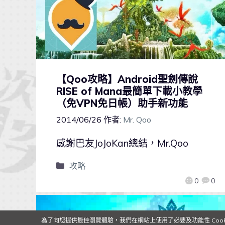
【Qoo攻略】Android聖劍傳說
RISE of Mana最簡單下載小教學
（免VPN免日帳）助手新功能
2014/06/26
作者:
Mr. Qoo
感謝巴友JoJoKan總結，Mr.Qoo
攻略
0
0
為了向您提供最佳瀏覽體驗，我們在網站上使用了必要及功能性 Cooki