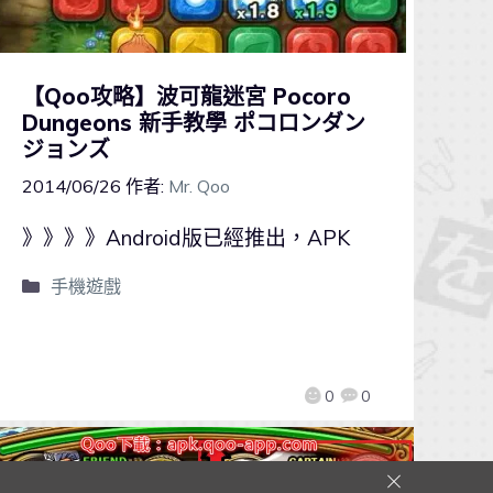
【Qoo攻略】波可龍迷宮 Pocoro
Dungeons 新手教學 ポコロンダン
ジョンズ
2014/06/26
作者:
Mr. Qoo
》》》》Android版已經推出，APK
手機遊戲
0
0