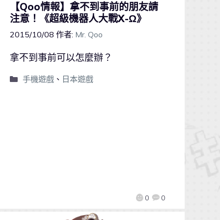
【Qoo情報】拿不到事前的朋友請
注意！《超級機器人大戰X-Ω》
2015/10/08
作者:
Mr. Qoo
拿不到事前可以怎麼辦？
手機遊戲
、
日本遊戲
0
0