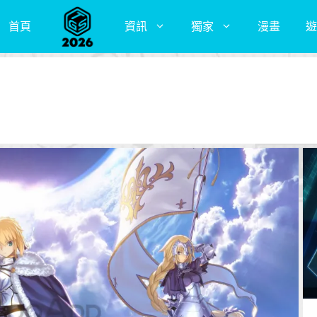
首頁
資訊
獨家
漫畫
遊