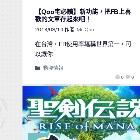
【Qoo宅必讀】新功能，把FB上喜
歡的文章存起來吧！
2014/08/14
作者:
Mr. Qoo
在台灣，FB使用率堪稱世界第一，可
以讓你
動漫情報
0
0