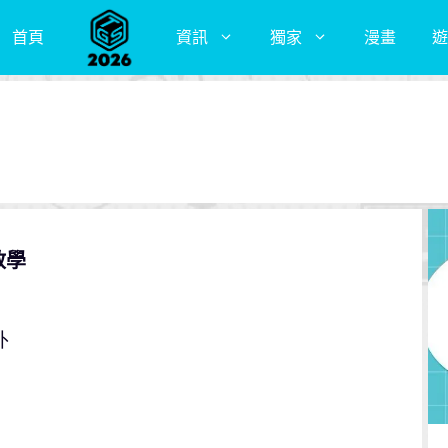
首頁
資訊
獨家
漫畫
遊
教學
外