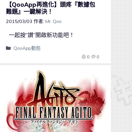
【QooApp再進化】頭疼『數據包
難題』一鍵解決！
2015/03/03
作者:
Mr. Qoo
一起按“讃”開啟新功能吧！
QooApp動態
0
0