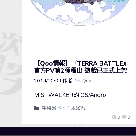
【Qoo情報】『TERRA BATTLE』
官方PV第2彈釋出 遊戲已正式上架
2014/10/09
作者:
Mr. Qoo
MISTWALKER的iOS/Andro
手機遊戲
、
日本遊戲
0
0