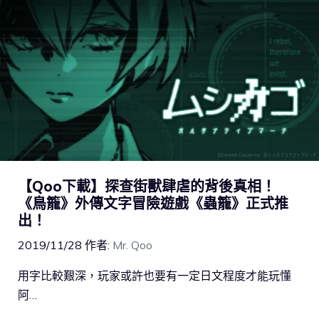
【Qoo下載】探查街獸肆虐的背後真相！
《鳥籠》外傳文字冒險遊戲《蟲籠》正式推
出！
2019/11/28
作者:
Mr. Qoo
用字比較艱深，玩家或許也要有一定日文程度才能玩懂
阿…