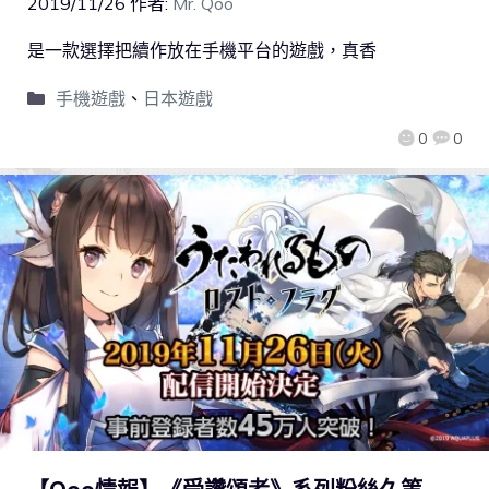
2019/11/26
作者:
Mr. Qoo
是一款選擇把續作放在手機平台的遊戲，真香
手機遊戲
、
日本遊戲
0
0