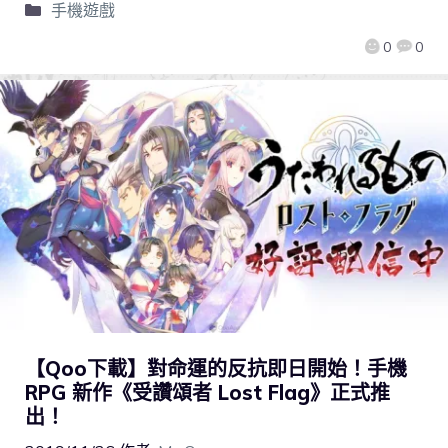
手機遊戲
0
0
【Qoo下載】對命運的反抗即日開始！手機
RPG 新作《受讚頌者 Lost Flag》正式推
出！