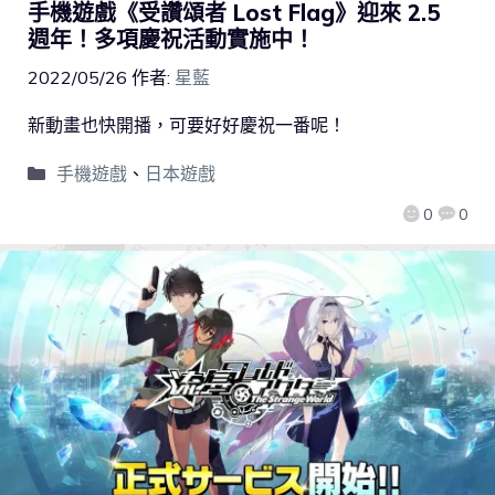
手機遊戲《受讚頌者 Lost Flag》迎來 2.5
週年！多項慶祝活動實施中！
2022/05/26
作者:
星藍
新動畫也快開播，可要好好慶祝一番呢！
手機遊戲
、
日本遊戲
0
0