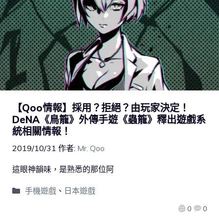
【Qoo情報】採用？拒絕？由玩家決定！
DeNA《鳥籠》外傳手遊《蟲籠》釋出遊戲系
統相關情報！
2019/10/31
作者:
Mr. Qoo
這眼神韻味，是熟悉的那位阿
手機遊戲
、
日本遊戲
0
0