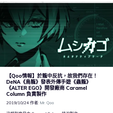
【Qoo情報】於籠中反抗，故我們存在！
DeNA《鳥籠》發表外傳手遊《蟲籠》
《ALTER EGO》開發廠商 Caramel
Column 負責製作
2019/10/24
作者:
Mr. Qoo