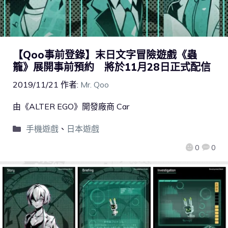
【Qoo事前登錄】末日文字冒險遊戲《蟲
籠》展開事前預約 將於11月28日正式配信
2019/11/21
作者:
Mr. Qoo
由《ALTER EGO》開發廠商 Car
手機遊戲
、
日本遊戲
0
0