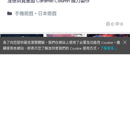
沒想到竟是由 Caramel Column 操刀製作
手機遊戲
、
日本遊戲
0
0
為了向您提供最佳瀏覽體驗，我們在網站上使用了必要及功能性 Cookie。繼
續使用本網站，即表示您了解並同意我們的 Cookie 使用方式。
了解更多→
【Qoo下載】在新作推出前重溫舊作故事！
《受讚頌者》三部曲全篇 AVG 化於手機平台