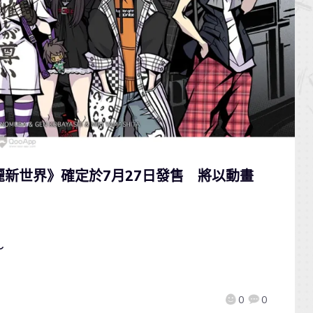
美麗新世界》確定於7月27日發售 將以動畫
～
0
0