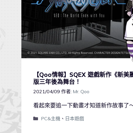
【Qoo情報】SQEX 遊戲新作《新
版三年後為舞台！
2021/04/09
作者:
Mr. Qoo
看起來要追一下動畫才知道新作故事了
PC&主機
、
日本遊戲