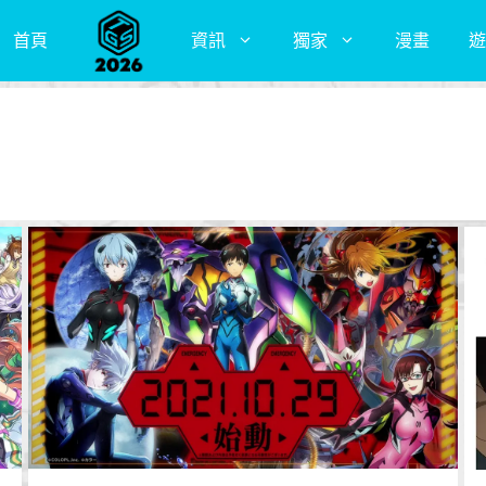
首頁
資訊
獨家
漫畫
遊