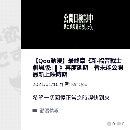
【Qoo動漫】最終章《新·福音戰士
劇場版:│▌》再度延期 暫未能公開
最新上映時期
2021/01/15
作者:
Mr. Qoo
希望一切回復正常之時趕快到來
動漫情報
0
0