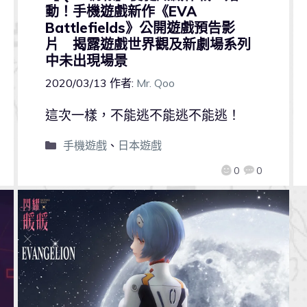
動！手機遊戲新作《EVA
Battlefields》公開遊戲預告影
片 揭露遊戲世界觀及新劇場系列
中未出現場景
2020/03/13
作者:
Mr. Qoo
這次一樣，不能逃不能逃不能逃！
手機遊戲
、
日本遊戲
0
0