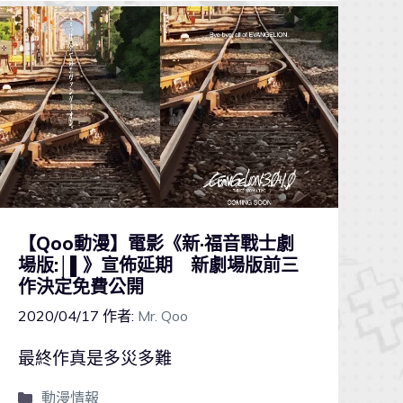
【Qoo動漫】電影《新·福音戰士劇
場版:│▌》宣佈延期 新劇場版前三
作決定免費公開
2020/04/17
作者:
Mr. Qoo
最終作真是多災多難
動漫情報