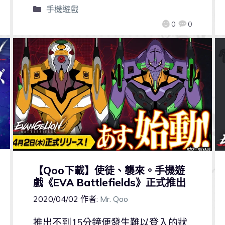
手機遊戲
0
0
【Qoo下載】使徒、襲來。手機遊
戲《EVA Battlefields》正式推出
2020/04/02
作者:
Mr. Qoo
推出不到15分鐘便發生難以登入的狀