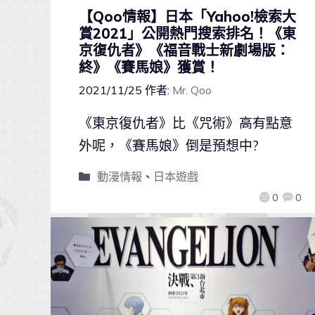
【Qoo情報】日本「Yahoo!檢索大
賞2021」公開熱門搜索排名！《東
京復仇者》《福音戰士新劇場版：
終》《賽馬娘》獲賞！
2021/11/25
作者:
Mr. Qoo
《東京復仇者》比《咒術》高有點意
外呢，《賽馬娘》倒是預想中?
動漫情報
、
日本遊戲
0
0