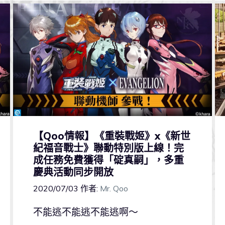
【Qoo情報】《重裝戰姬》x《新世
紀福音戰士》聯動特別版上線！完
成任務免費獲得「碇真嗣」，多重
慶典活動同步開放
2020/07/03
作者:
Mr. Qoo
不能逃不能逃不能逃啊～