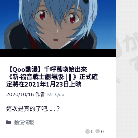
【Qoo動漫】千呼萬喚始出來
《新·福音戰士劇場版:│▌》正式確
定將在2021年1月23日上映
2020/10/16
作者:
Mr. Qoo
這次是真的了吧……？
動漫情報
0
0