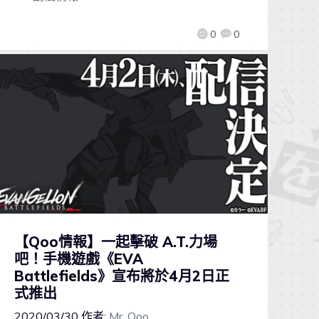
0
0
【Qoo情報】一起擊破 A.T.力場
吧！手機遊戲《EVA
Battlefields》宣布將於4月2日正
式推出
2020/03/30
作者:
Mr. Qoo