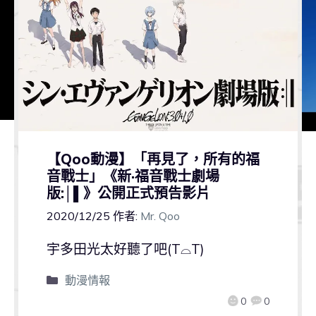
【Qoo動漫】「再見了，所有的福
音戰士」《新·福音戰士劇場
版:│▌》公開正式預告影片
2020/12/25
作者:
Mr. Qoo
宇多田光太好聽了吧(T⌓T)
動漫情報
0
0