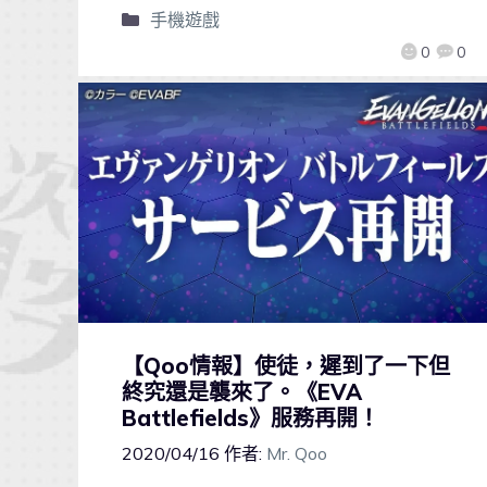
手機遊戲
0
0
【Qoo情報】使徒，遲到了一下但
終究還是襲來了。《EVA
Battlefields》服務再開！
2020/04/16
作者:
Mr. Qoo