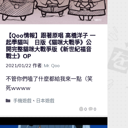
【Qoo情報】跟著原唱 高橋洋子 一
起學貓叫 日版《貓咪大戰爭》公
開完整貓咪大戰爭版《新世紀福音
戰士》OP
2021/01/22
作者:
Mr. Qoo
不管你們嗑了什麼都給我來一點（笑
死wwww
手機遊戲
、
日本遊戲
0
0