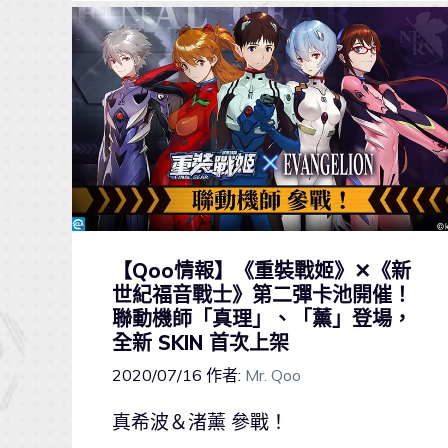
【Qoo情報】《重裝戰姬》✕《新
世紀福音戰士》第二彈卡池開催！
聯動機師「真理」、「薰」登場，
全新 SKIN 首次上架
2020/07/16
作者:
Mr. Qoo
真希波＆渚薰 參戰！