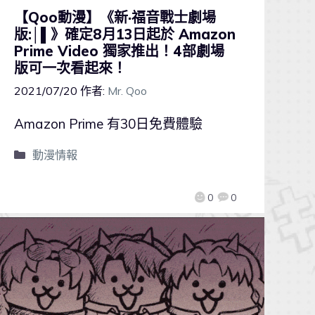
【Qoo動漫】《新·福音戰士劇場
版:│▌》確定8月13日起於 Amazon
Prime Video 獨家推出！4部劇場
版可一次看起來！
2021/07/20
作者:
Mr. Qoo
Amazon Prime 有30日免費體驗
動漫情報
0
0