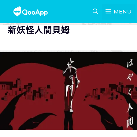
MENU
新妖怪人間貝姆