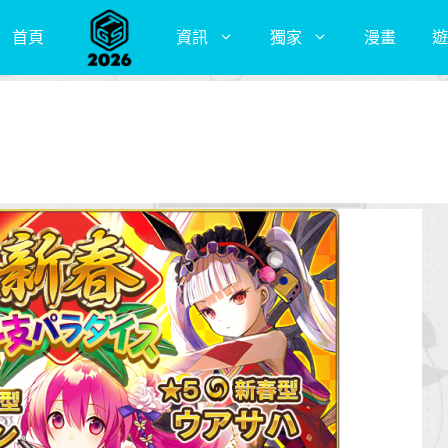
首頁
資訊
獨家
漫畫
遊