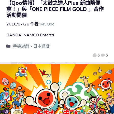
【Qoo情報】「太鼓之達人Plus 新曲隨便
拿！」與「ONE PIECE FILM GOLD 」合作
活動開催
2016/07/26
作者:
Mr. Qoo
BANDAI NAMCO Enterta
手機遊戲
、
日本遊戲
0
0