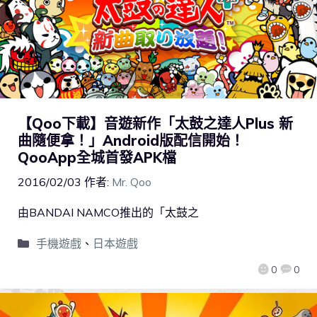
【Qoo下載】音遊新作「太鼓之達人Plus 新
曲隨便拿！」Android版配信開始！
QooApp全城首發APK檔
2016/02/03
作者:
Mr. Qoo
由BANDAI NAMCO推出的「太鼓之
手機遊戲
、
日本遊戲
0
0