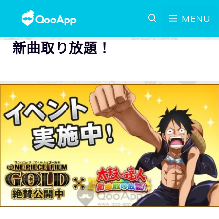
MENU
新曲取り放題！