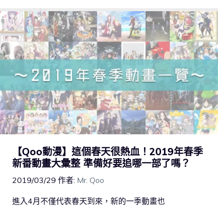
【Qoo動漫】這個春天很熱血！2019年春季
新番動畫大彙整 準備好要追哪一部了嗎？
2019/03/29
作者:
Mr. Qoo
進入4月不僅代表春天到來，新的一季動畫也