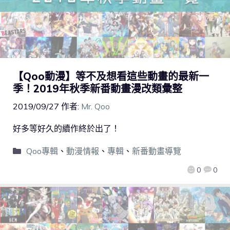
【Qoo動漫】等不及想看這些動畫的最新一
季！2019年秋季新番動畫漫改類彙整
2019/09/27
作者:
Mr. Qoo
好多等好久的續作終於出了！
Qoo專輯
、
動漫情報
、
專輯
、
新番動畫導覽
0
0