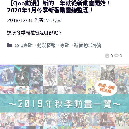
【Qoo動漫】新的一年就從新動畫開始！
2020年1月冬季新番動畫總整理！
2019/12/31
作者:
Mr. Qoo
這次冬季霸權會是哪部呢？
Qoo專輯
、
動漫情報
、
專輯
、
新番動畫導覽
0
0