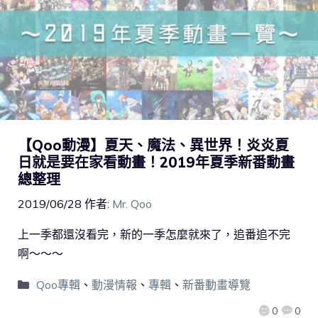
【Qoo動漫】夏天、魔法、異世界！炎炎夏
日就是要在家看動畫！2019年夏季新番動畫
總整理
2019/06/28
作者:
Mr. Qoo
上一季都還沒看完，新的一季怎麼就來了，追番追不完
啊～～～
Qoo專輯
、
動漫情報
、
專輯
、
新番動畫導覽
0
0