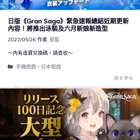
日版《Gran Saga》緊急速報總結近期更新
內容！將推出泳裝及六月新娘新造型
2022/05/26
作者:
星藍
～內有虛寶兌換碼，請查收～
手機遊戲
、
日本遊戲
0
0