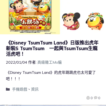
《Disney TsumTsum Land》日版推出虎年
新裝S TsumTsum 一起與TsumTsum生龍
活虎吧！
2022/01/04
作者:
高級雜工Mo編
《Disney TsumTsum Land》的虎年跳跳虎也太可愛了
吧！！！
手機遊戲
、
資訊
0
0