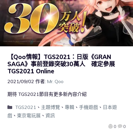
【Qoo情報】TGS2021：日版《GRAN
SAGA》事前登錄突破30萬人 確定參展
TGS2021 Online
2021/09/02
作者:
Mr. Qoo
期待 TGS2021節目有更多新內容介紹
TGS2021
、
主題博覽
、
專輯
、
手機遊戲
、
日本遊
戲
、
東京電玩展
、
資訊
0
0