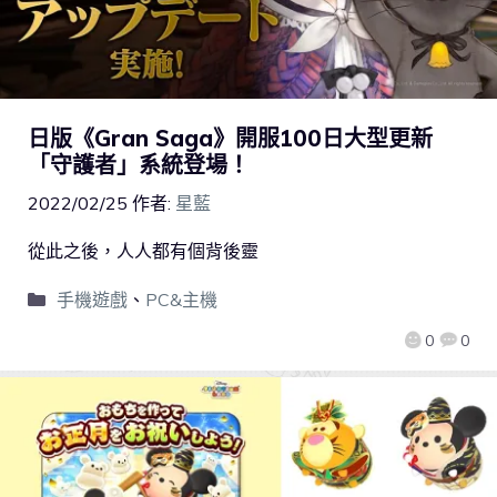
日版《Gran Saga》開服100日大型更新
「守護者」系統登場！
2022/02/25
作者:
星藍
從此之後，人人都有個背後靈
手機遊戲
、
PC&主機
0
0