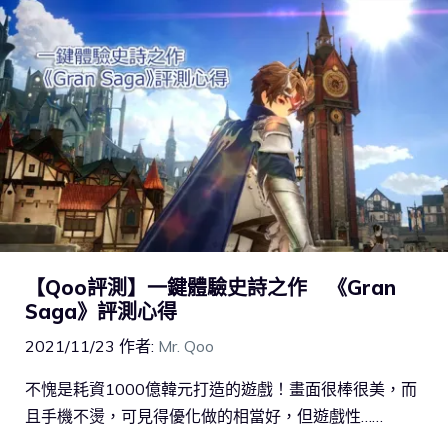
【Qoo評測】一鍵體驗史詩之作 《Gran
Saga》評測心得
2021/11/23
作者:
Mr. Qoo
不愧是耗資1000億韓元打造的遊戲！畫面很棒很美，而
且手機不燙，可見得優化做的相當好，但遊戲性……