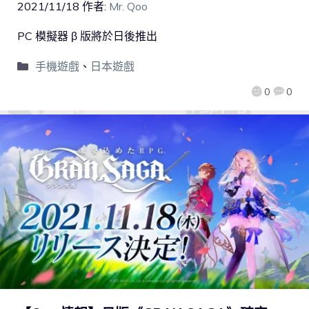
2021/11/18
作者:
Mr. Qoo
PC 模擬器 β 版將於日後推出
手機遊戲
、
日本遊戲
0
0