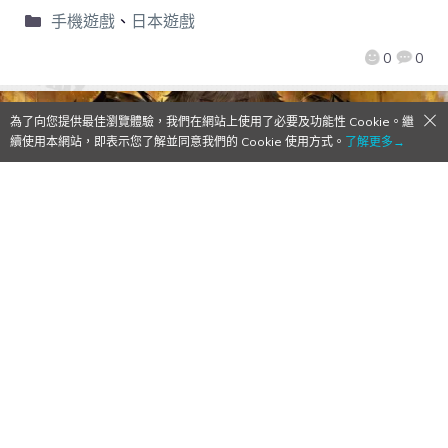
手機遊戲
、
日本遊戲
0
0
為了向您提供最佳瀏覽體驗，我們在網站上使用了必要及功能性 Cookie。繼
續使用本網站，即表示您了解並同意我們的 Cookie 使用方式。
了解更多→
【Qoo事前登錄】日版《GRAN SAGA》製
作陣容加入 天野喜孝、下村陽子！角色配音
集結 梶裕貴、鬼頭明里 等知名聲優演繹