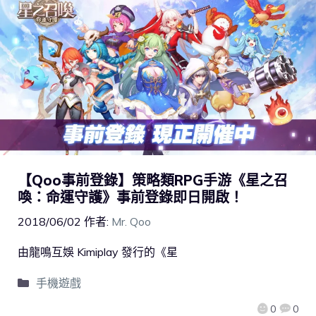
【Qoo事前登錄】策略類RPG手游《星之召
喚：命運守護》事前登錄即日開啟！
2018/06/02
作者:
Mr. Qoo
由龍鳴互娛 Kimiplay 發行的《星
手機遊戲
0
0