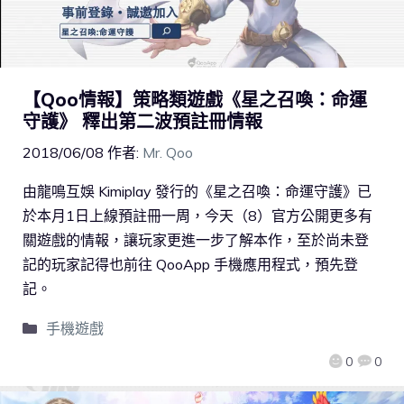
【Qoo情報】策略類遊戲《星之召喚：命運
守護》 釋出第二波預註冊情報
2018/06/08
作者:
Mr. Qoo
由龍鳴互娛 Kimiplay 發行的《星之召喚：命運守護》已
於本月1日上線預註冊一周，今天（8）官方公開更多有
關遊戲的情報，讓玩家更進一步了解本作，至於尚未登
記的玩家記得也前往 QooApp 手機應用程式，預先登
記。
手機遊戲
0
0