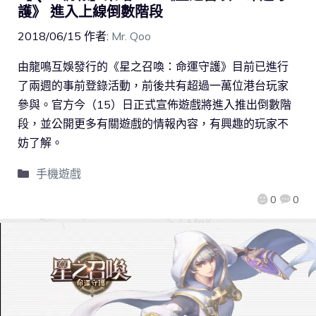
護》 進入上線倒數階段
2018/06/15
作者:
Mr. Qoo
由龍鳴互娛發行的《星之召喚：命運守護》目前已進行
了兩週的事前登錄活動，前後共有超過一萬位港台玩家
參與。官方今（15）日正式宣佈遊戲將進入推出倒數階
段，並公開更多有關遊戲的情報內容，有興趣的玩家不
妨了解。
手機遊戲
0
0