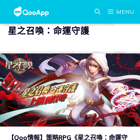
MENU
星之召喚：命運守護
【Qoo情報】策略RPG《星之召喚：命運守