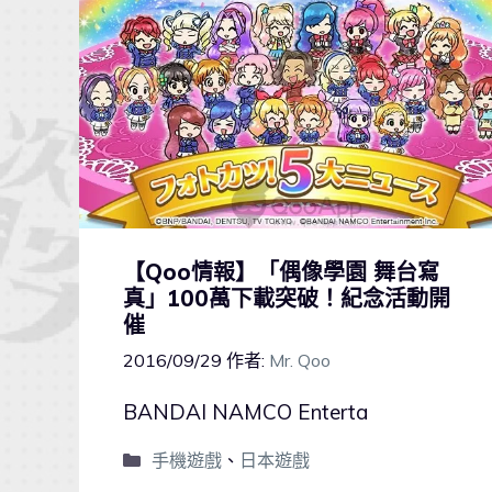
【Qoo情報】「偶像學園 舞台寫
真」100萬下載突破！紀念活動開
催
2016/09/29
作者:
Mr. Qoo
BANDAI NAMCO Enterta
手機遊戲
、
日本遊戲