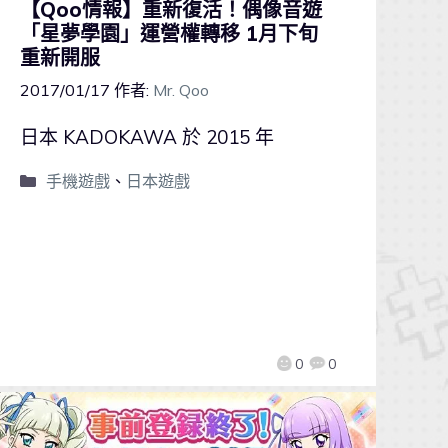
【Qoo情報】重新復活！偶像音遊
「星夢學園」運營權轉移 1月下旬
重新開服
2017/01/17
作者:
Mr. Qoo
日本 KADOKAWA 於 2015 年
手機遊戲
、
日本遊戲
0
0