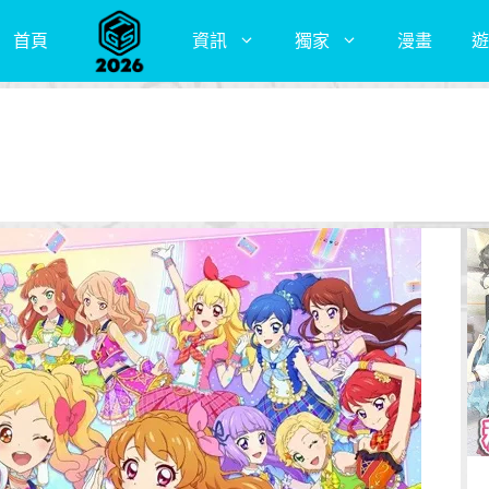
首頁
資訊
獨家
漫畫
遊