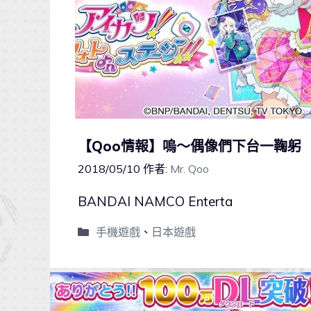
【Qoo情報】嗚～偶像們下台一鞠躬
2018/05/10
作者:
Mr. Qoo
BANDAI NAMCO Enterta
手機遊戲
、
日本遊戲