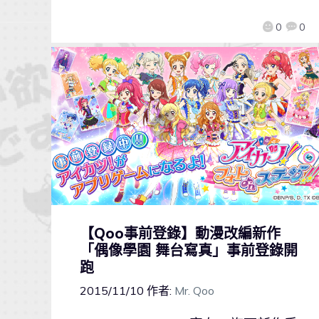
0
0
【Qoo事前登錄】動漫改編新作
「偶像學園 舞台寫真」事前登錄開
跑
2015/11/10
作者:
Mr. Qoo