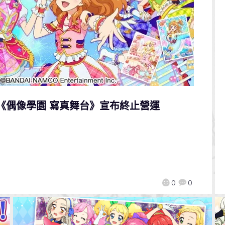
 《偶像學園 寫真舞台》宣布終止營運
0
0