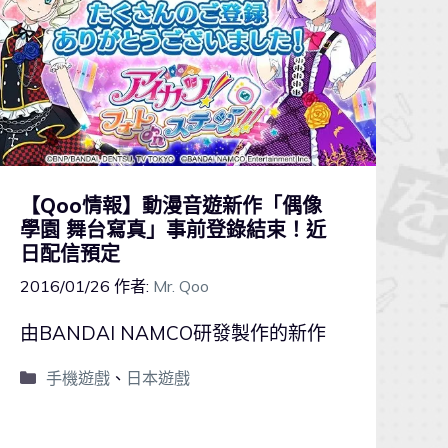
【Qoo情報】動漫音遊新作「偶像
學園 舞台寫真」事前登錄結束！近
日配信預定
2016/01/26
作者:
Mr. Qoo
由BANDAI NAMCO研發製作的新作
手機遊戲
、
日本遊戲