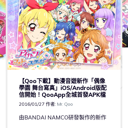
【Qoo下載】動漫音遊新作「偶像
學園 舞台寫真」iOS/Android版配
信開始！QooApp全城首發APK檔
2016/01/27
作者:
Mr. Qoo
由BANDAI NAMCO研發製作的新作