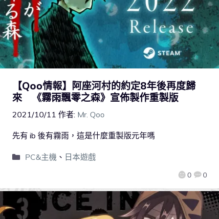
【Qoo情報】阿座河村的約定8年後再度歸
來 《霧雨飄零之森》宣佈製作重製版
2021/10/11
作者:
Mr. Qoo
先有 ib 後有霧雨，這是什麼重製版元年嗎
PC&主機
、
日本遊戲
0
0