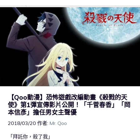
【Qoo動漫】恐怖遊戲改編動畫《殺戮的天
使》第1彈宣傳影片公開！「千菅春香」「岡
本信彥」擔任男女主聲優
2018/03/20
作者:
Mr. Qoo
「拜託你，殺了我」