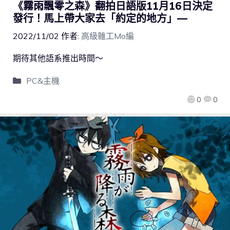
《霧雨飄零之森》翻拍日語版11月16日決定
發行！馬上帶大家去「約定的地方」—
2022/11/02
作者:
高級雜工Mo編
期待其他語系推出時間～
PC&主機
0
0