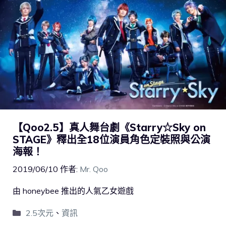
【Qoo2.5】真人舞台劇《Starry☆Sky on
STAGE》釋出全18位演員角色定裝照與公演
海報！
2019/06/10
作者:
Mr. Qoo
由 honeybee 推出的人氣乙女遊戲
2.5次元
、
資訊