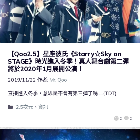
【Qoo2.5】星座彼氏《Starry☆Sky on
STAGE》時光進入冬季！真人舞台劇第二彈
將於2020年1月展開公演！
2019/11/22
作者:
Mr. Qoo
直接進入冬季，意思是不會有第三彈了嗎…..(TDT)
2.5次元
、
資訊
0
0