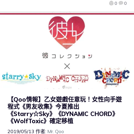
0
0
【Qoo情報】乙女遊戲任意玩！女性向手遊
程式《男友收集》今夏推出
《Starry☆Sky》《DYNAMIC CHORD》
《WolfToxic》確定移植
2019/05/13
作者:
Mr. Qoo