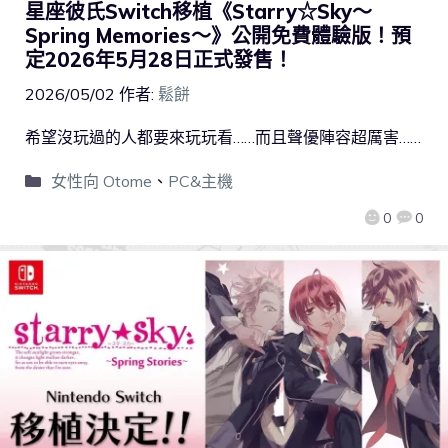
星座彼氏Switch移植《Starry☆Sky〜
Spring Memories〜》公開免費體驗版！預
定2026年5月28日正式發售！
2026/05/02
作者:
鬆餅
希望沒玩過的人都要來玩玩看……而且聲優陣容超厲害……
女性向 Otome
、
PC&主機
0
0