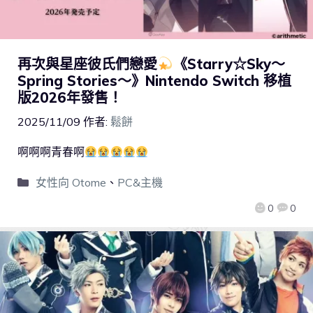
再次與星座彼氏們戀愛
《Starry☆Sky～
Spring Stories～》Nintendo Switch 移植
版2026年發售！
2025/11/09
作者:
鬆餅
啊啊啊青春啊
女性向 Otome
、
PC&主機
0
0