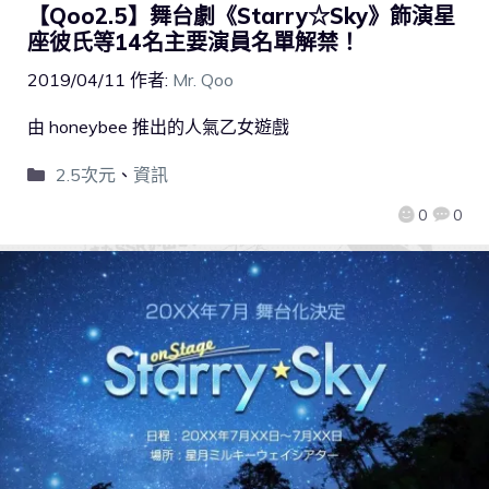
【Qoo2.5】舞台劇《Starry☆Sky》飾演星
座彼氏等14名主要演員名單解禁！
2019/04/11
作者:
Mr. Qoo
由 honeybee 推出的人氣乙女遊戲
2.5次元
、
資訊
0
0