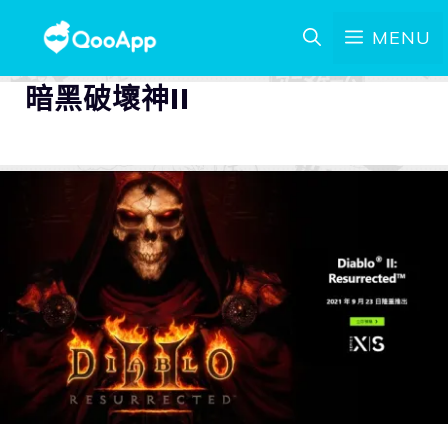
MENU
暗黑破壞神II