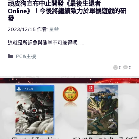
頑皮狗宣布中止開發《最後生還者
Online》！今後將繼續致力於單機遊戲的研
發
2023/12/15
作者:
星藍
這就是所謂魚與熊掌不可兼得嗎……
PC&主機
0
0