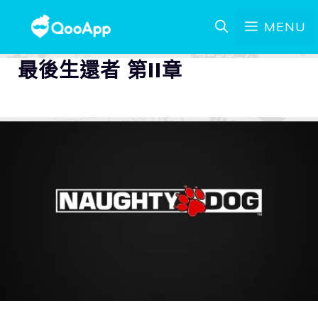
MENU
最後生還者 第II章