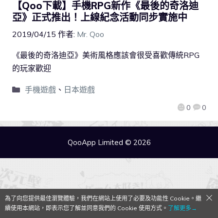
【Qoo下載】手機RPG新作《最後的奇洛迪
亞》正式推出！上線紀念活動同步實施中
2019/04/15
作者:
Mr. Qoo
《最後的奇洛迪亞》美術風格應該會很受喜歡傳統RPG
的玩家歡迎
手機遊戲
、
日本遊戲
0
0
QooApp Limited © 2026
為了向您提供最佳瀏覽體驗，我們在網站上使用了必要及功能性 Cookie。繼
續使用本網站，即表示您了解並同意我們的 Cookie 使用方式。
了解更多→