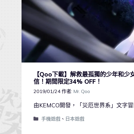
【Qoo下載】解救最孤獨的少年和少
信！期間限定34% OFF！
2019/01/24
作者:
Mr. Qoo
由KEMCO開發，「災厄世界系」文字冒
手機遊戲
、
日本遊戲