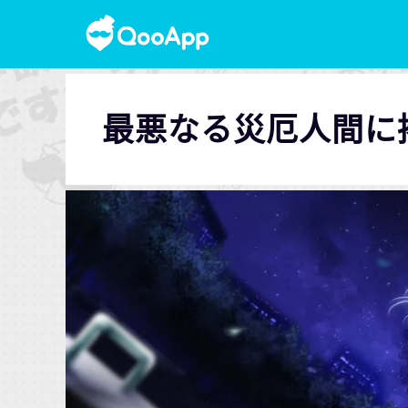
最悪なる災厄人間に