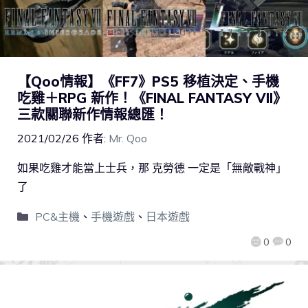
【Qoo情報】《FF7》PS5 移植決定、手機
吃雞＋RPG 新作！《FINAL FANTASY VII》
三款關聯新作情報總匯！
2021/02/26
作者:
Mr. Qoo
如果吃雞才能當上士兵，那 克勞德 一定是「無敵戰神」
了
PC&主機
、
手機遊戲
、
日本遊戲
0
0