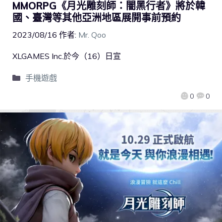
MMORPG《月光雕刻師：闇黑行者》將於韓
國、臺灣等其他亞洲地區展開事前預約
2023/08/16
作者:
Mr. Qoo
XLGAMES Inc.於今（16）日宣
手機遊戲
0
0