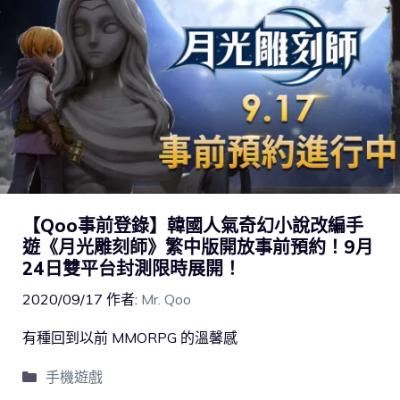
【Qoo事前登錄】韓國人氣奇幻小說改編手
遊《月光雕刻師》繁中版開放事前預約！9月
24日雙平台封測限時展開！
2020/09/17
作者:
Mr. Qoo
有種回到以前 MMORPG 的溫馨感
手機遊戲