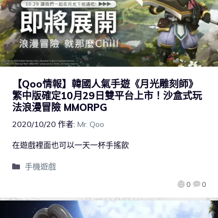
【Qoo情報】韓國人氣手遊《月光雕刻師》
繁中版確定10月29日雙平台上市！沙盒式玩
法浪漫冒險 MMORPG
2020/10/20
作者:
Mr. Qoo
在遊戲裡面也可以一天一杯手搖飲
手機遊戲
0
0