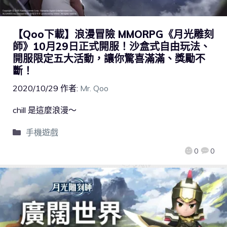
【Qoo下載】浪漫冒險 MMORPG《月光雕刻
師》10月29日正式開服！沙盒式自由玩法、
開服限定五大活動，讓你驚喜滿滿、獎勵不
斷！
2020/10/29
作者:
Mr. Qoo
chill 是這麼浪漫～
手機遊戲
0
0