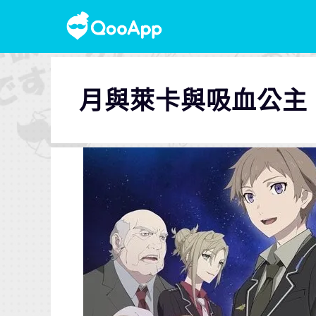
月與萊卡與吸血公主