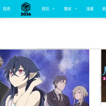
首頁
資訊
獨家
漫畫
遊