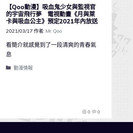
【Qoo動漫】吸血鬼少女與監視官
的宇宙飛行夢 電視動畫《月與萊
卡與吸血公主》預定2021年內放送
2021/03/17
作者:
Mr. Qoo
看簡介就感覺到了一段清爽的青春氣
息
動漫情報
0
0