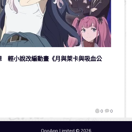
想 輕小說改編動畫《月與萊卡與吸血公
0
0
QooApp Limited © 2026