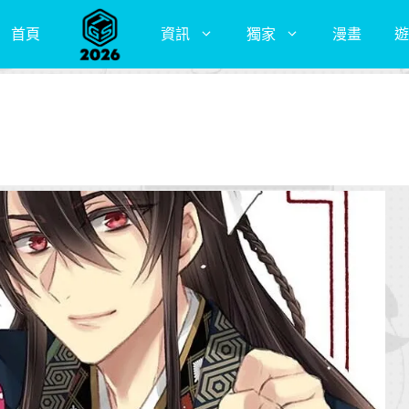
首頁
資訊
獨家
漫畫
遊