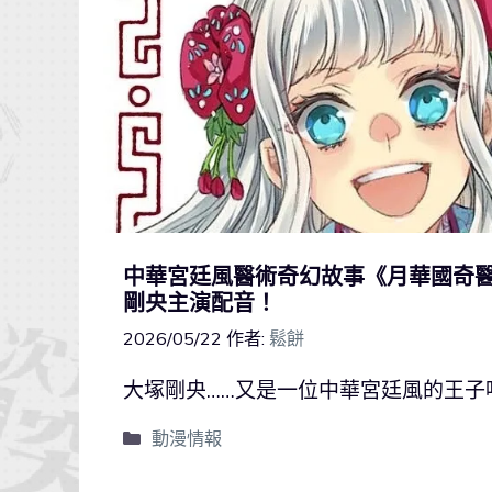
中華宮廷風醫術奇幻故事《月華國奇
剛央主演配音！
2026/05/22
作者:
鬆餅
大塚剛央……又是一位中華宮廷風的王子
動漫情報