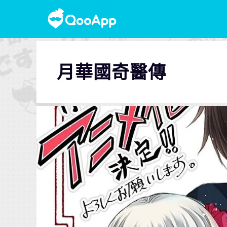
月華國奇醫傳