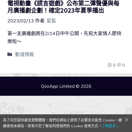
電視動畫《謊言遊戲》公布第二彈聲優與每
月廣播劇企劃！確定2023年夏季播出
2023/02/13
作者:
星藍
第一支廣播劇將在2/14日中午公開，先祝大家情人節快
樂啦～
動漫情報
0
0
QooApp Limited © 2026
為了向您提供最佳瀏覽體驗，我們在網站上使用了必要及功能性 Cookie。繼
續使用本網站，即表示您了解並同意我們的 Cookie 使用方式。
了解更多→