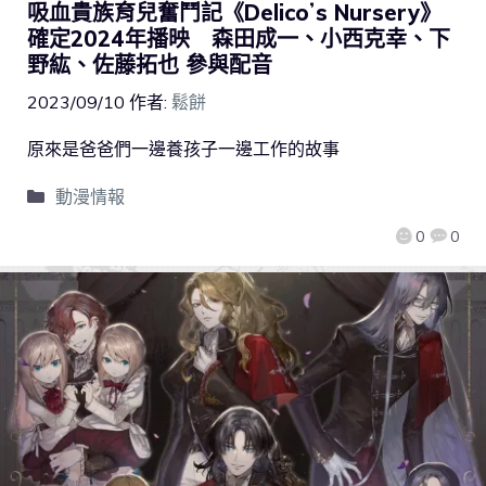
吸血貴族育兒奮鬥記《Delicoʼs Nursery》
確定2024年播映 森田成一、小西克幸、下
野紘、佐藤拓也 參與配音
2023/09/10
作者:
鬆餅
原來是爸爸們一邊養孩子一邊工作的故事
動漫情報
0
0