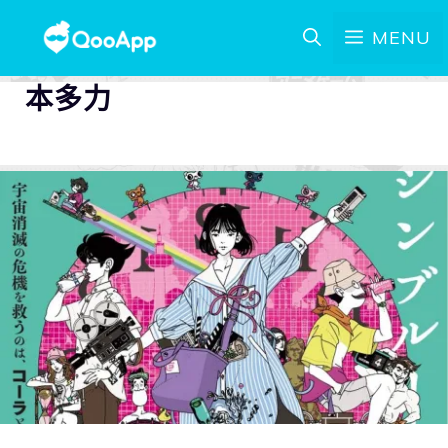
MENU
本多力