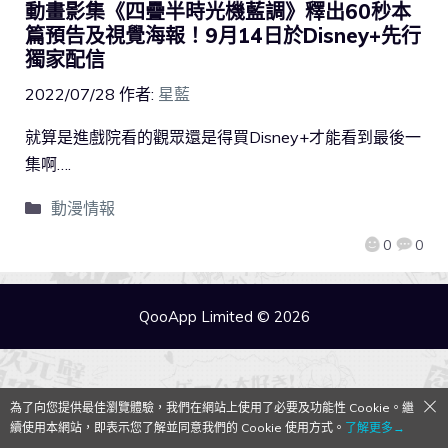
動畫影集《四疊半時光機藍調》釋出60秒本
篇預告及視覺海報！9月14日於Disney+先行
獨家配信
2022/07/28
作者:
星藍
就算是進戲院看的觀眾還是得買Disney+才能看到最後一
集啊….
動漫情報
0
0
QooApp Limited © 2026
為了向您提供最佳瀏覽體驗，我們在網站上使用了必要及功能性 Cookie。繼
續使用本網站，即表示您了解並同意我們的 Cookie 使用方式。
了解更多→