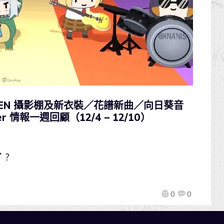
 EN 攝影棚及新衣裝／花譜新曲／向日葵音
情報一週回顧（12/4 – 12/10）
 ?
0
0