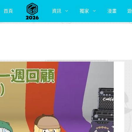
首頁
資訊
獨家
漫畫
遊