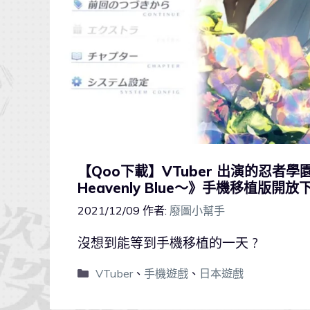
【Qoo下載】VTuber 出演的忍者學園已
Heavenly Blue〜》手機移植版開放
2021/12/09
作者:
廢圖小幫手
沒想到能等到手機移植的一天 ?
VTuber
、
手機遊戲
、
日本遊戲