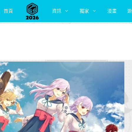
首頁
資訊
獨家
漫畫
遊