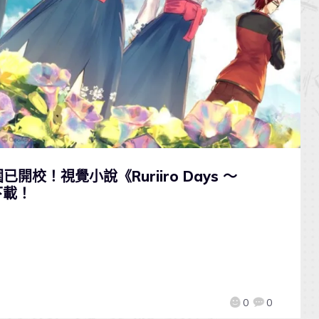
開校！視覺小說《Ruriiro Days 〜
下載！
0
0