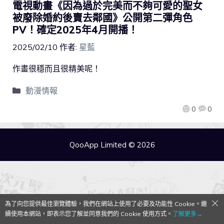
電視動畫《因為過於完美而不夠可愛的聖女
被廢除婚約後賣去鄰國》公開第二彈角色
PV！確定2025年4月開播！
2025/02/10
作者:
星藍
作畫很穩而且很精美呢！
動漫情報
0
0
QooApp Limited © 2026
為了向您提供最佳瀏覽體驗，我們在網站上使用了必要及功能性 Cookie。繼
續使用本網站，即表示您了解並同意我們的 Cookie 使用方式。
了解更多→