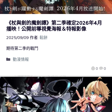
《杖與劍的魔劍譚》第二季確定2026年4月
播映！公開前導視覺海報＆特報影像
2025/09/09
作者:
鬆餅
期待第二季的戰鬥
動漫情報
0
0