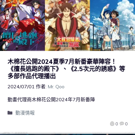
木棉花公開2024夏季7月新番豪華陣容！
《擅長逃跑的殿下》、《2.5次元的誘惑》等
多部作品代理播出
2024/07/01
作者:
Mr. Qoo
動畫代理商木棉花公開2024年7月新番陣
動漫情報
0
0