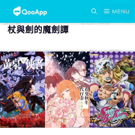
MENU
杖與劍的魔劍譚