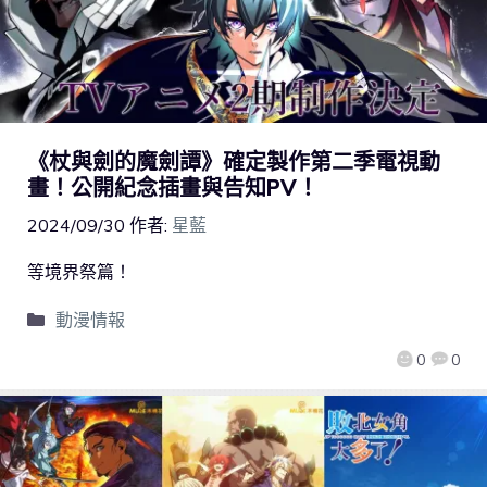
《杖與劍的魔劍譚》確定製作第二季電視動
畫！公開紀念插畫與告知PV！
2024/09/30
作者:
星藍
等境界祭篇！
動漫情報
0
0