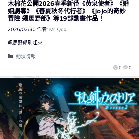
木棉花公開2026春季新番《黃泉使者》《婚
姻劇毒》《春夏秋冬代行者》《JoJo的奇妙
冒險 飆馬野郎》等19部動畫作品！
2026/03/30
作者:
Mr. Qoo
飆馬野郎刷起來！！
動漫情報
0
0