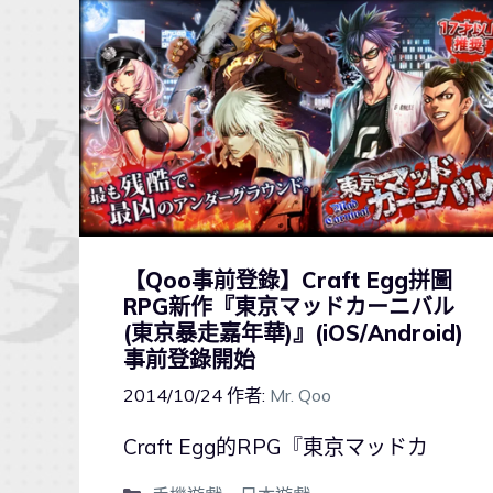
【Qoo事前登錄】Craft Egg拼圖
RPG新作『東京マッドカーニバル
(東京暴走嘉年華)』(iOS/Android)
事前登錄開始
2014/10/24
作者:
Mr. Qoo
Craft Egg的RPG『東京マッドカ