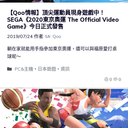
【Qoo情報】頂尖運動員現身遊戲中！
SEGA《2020東京奧運 The Official Video
Game》今日正式發售
2019/07/24
作者:
Mr. Qoo
躺在家就能用手指參加東京奧運，還可以與福原愛打桌
球呢～
PC&主機
、
日本遊戲
、
資訊
0
0