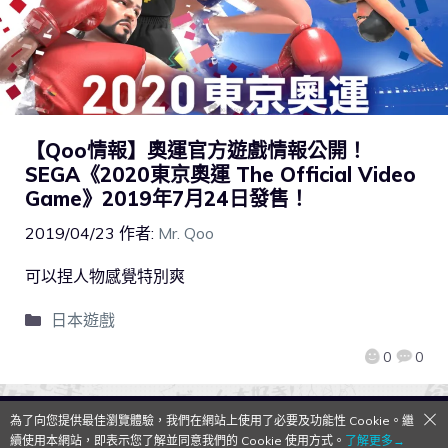
【Qoo情報】奧運官方遊戲情報公開！
SEGA《2020東京奧運 The Official Video
Game》2019年7月24日發售！
2019/04/23
作者:
Mr. Qoo
可以捏人物感覺特別爽
日本遊戲
0
0
為了向您提供最佳瀏覽體驗，我們在網站上使用了必要及功能性 Cookie。繼
QooApp Limited © 2026
續使用本網站，即表示您了解並同意我們的 Cookie 使用方式。
了解更多→