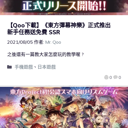
【Qoo下載】《東方彈幕神樂》正式推出
新手任務送免費 SSR
2021/08/05
作者:
Mr. Qoo
之後還有一篇教大家怎麼玩的教學喔 ?
手機遊戲
、
日本遊戲
0
0