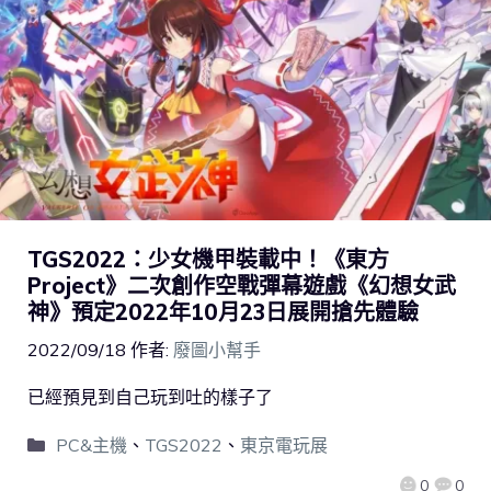
TGS2022：少女機甲裝載中！《東方
Project》二次創作空戰彈幕遊戲《幻想女武
神》預定2022年10月23日展開搶先體驗
2022/09/18
作者:
廢圖小幫手
已經預見到自己玩到吐的樣子了
PC&主機
、
TGS2022
、
東京電玩展
0
0