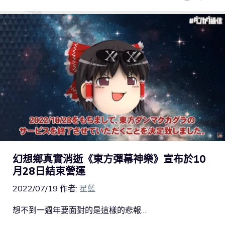
幻想鄉真實消逝《東方彈幕神樂》宣布於10
月28日結束營運
2022/07/19
作者:
星藍
想不到一週年要面對的是這樣的悲報…