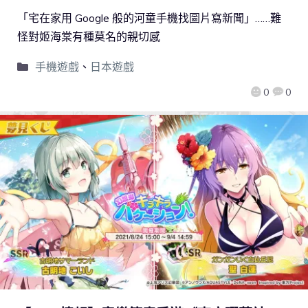
「宅在家用 Google 般的河童手機找圖片寫新聞」……難
怪對姬海棠有種莫名的親切感
手機遊戲
、
日本遊戲
0
0