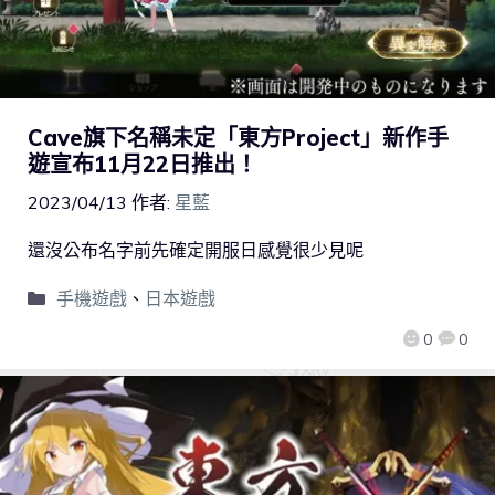
Cave旗下名稱未定「東方Project」新作手
遊宣布11月22日推出！
2023/04/13
作者:
星藍
還沒公布名字前先確定開服日感覺很少見呢
手機遊戲
、
日本遊戲
0
0