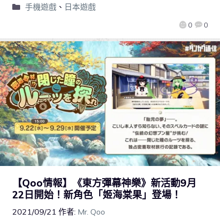
手機遊戲
、
日本遊戲
0
0
【Qoo情報】《東方彈幕神樂》新活動9月
22日開始！新角色「姬海棠果」登場！
2021/09/21
作者:
Mr. Qoo