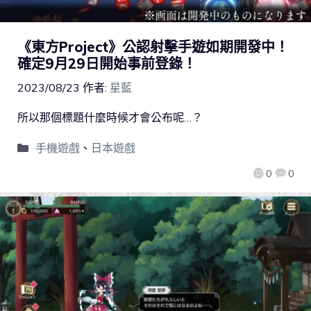
《東方Project》公認射擊手遊如期開發中！
確定9月29日開始事前登錄！
2023/08/23
作者:
星藍
所以那個標題什麼時候才會公布呢…？
手機遊戲
、
日本遊戲
0
0