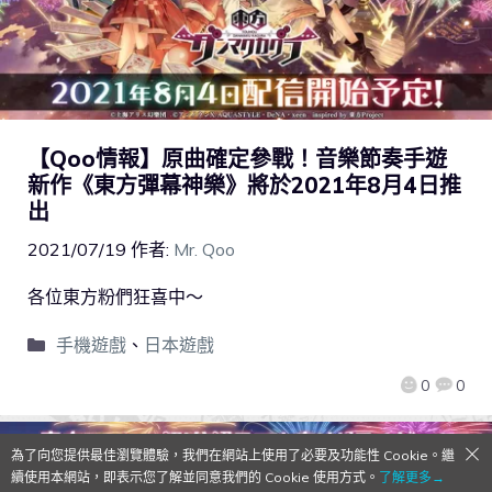
【Qoo情報】原曲確定參戰！音樂節奏手遊
新作《東方彈幕神樂》將於2021年8月4日推
出
2021/07/19
作者:
Mr. Qoo
各位東方粉們狂喜中～
手機遊戲
、
日本遊戲
0
0
為了向您提供最佳瀏覽體驗，我們在網站上使用了必要及功能性 Cookie。繼
續使用本網站，即表示您了解並同意我們的 Cookie 使用方式。
了解更多→