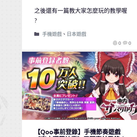
之後還有一篇教大家怎麼玩的教學喔
?
手機遊戲
、
日本遊戲
0
0
【Qoo事前登錄】手機節奏遊戲