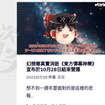
幻想鄉真實消逝《東方彈幕神樂》
宣布於10月28日結束營運
2022/07/19
作者:
星藍
想不到一週年要面對的是這樣的悲
報…