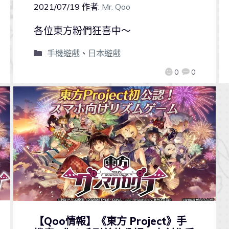
2021/07/19
作者:
Mr. Qoo
各位東方粉們狂喜中～
手機遊戲
、
日本遊戲
0
0
【Qoo情報】《東方 Project》手