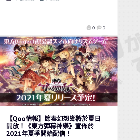
0
0
【Qoo情報】節奏幻想鄉將於夏日
開放！《東方彈幕神樂》宣佈於
2021年夏季開始配信！