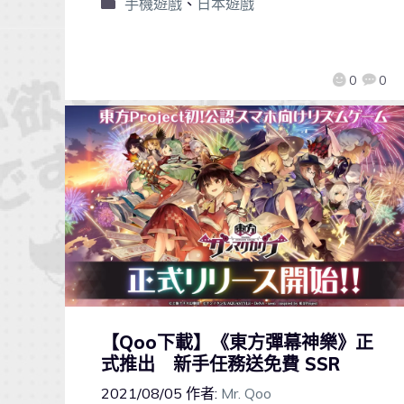
手機遊戲
、
日本遊戲
0
0
【Qoo下載】《東方彈幕神樂》正
式推出 新手任務送免費 SSR
2021/08/05
作者:
Mr. Qoo