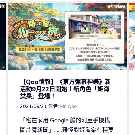
【Qoo情報】《東方彈幕神樂》新
活動9月22日開始！新角色「姬海
棠果」登場！
2021/09/21
作者:
Mr. Qoo
「宅在家用 Google 般的河童手機找
圖片寫新聞」……難怪對姬海棠有種莫