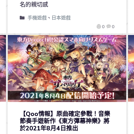
名的親切感
手機遊戲
、
日本遊戲
0
0
【Qoo情報】原曲確定參戰！音樂
節奏手遊新作《東方彈幕神樂》將
於2021年8月4日推出