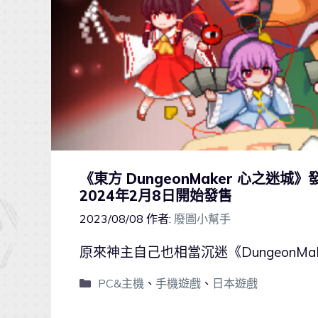
《東方 DungeonMaker 心之迷
2024年2月8日開始發售
2023/08/08
作者:
廢圖小幫手
原來神主自己也相當沉迷《DungeonMak
PC&主機
、
手機遊戲
、
日本遊戲