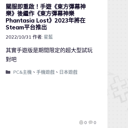
關服即重啟！手遊《東方彈幕神
樂》後繼作《東方彈幕神樂
Phantasia Lost》2023年將在
Steam平台推出
2022/10/31
作者:
星藍
其實手遊版是期間限定的超大型試玩
對吧
PC&主機
、
手機遊戲
、
日本遊戲
0
0