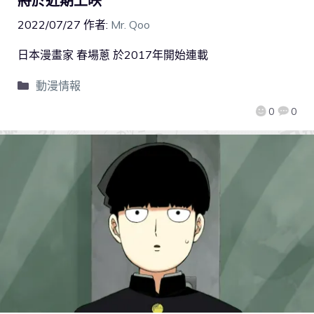
將於近期上映
2022/07/27
作者:
Mr. Qoo
日本漫畫家 春場蔥 於2017年開始連載
動漫情報
0
0