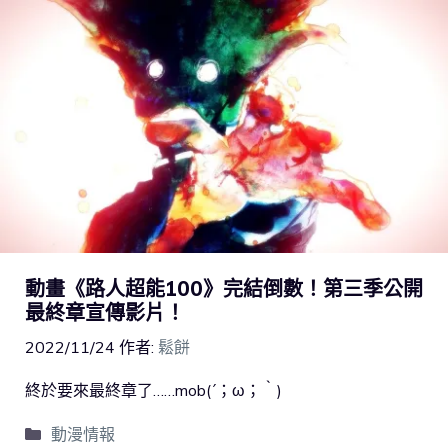
動畫《路人超能100》完結倒數！第三季公開
最終章宣傳影片！
2022/11/24
作者:
鬆餅
終於要來最終章了……mob(´；ω；｀)
動漫情報