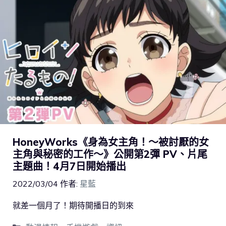
HoneyWorks《身為女主角！～被討厭的女
主角與秘密的工作～》公開第2彈 PV、片尾
主題曲！4月7日開始播出
2022/03/04
作者:
星藍
就差一個月了！期待開播日的到來