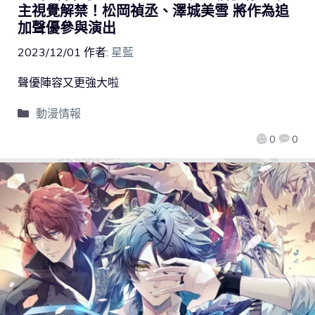
主視覺解禁！松岡禎丞、澤城美雪 將作為追
加聲優參與演出
2023/12/01
作者:
星藍
聲優陣容又更強大啦
動漫情報
0
0