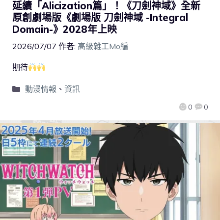
延續「Alicization篇」！《刀劍神域》全新
原創劇場版《劇場版 刀劍神域 -Integral
Domain-》2028年上映
2026/07/07
作者:
高級雜工Mo編
期待
動漫情報
、
資訊
0
0