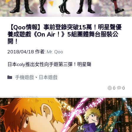
【Qoo情報】事前登錄突破15萬！明星聲優
養成遊戲《On Air！》5組團體舞台服裝公
開！
2018/04/18
作者:
Mr. Qoo
日本coly推出女性向手遊第三彈！明星聲
手機遊戲
、
日本遊戲
0
0