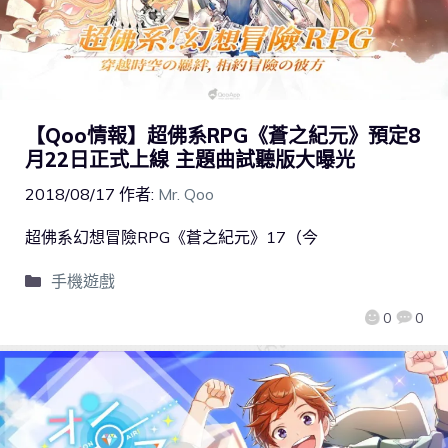
【Qoo情報】超佛系RPG《蒼之紀元》預定8
月22日正式上線 主題曲試聽版大曝光
2018/08/17
作者:
Mr. Qoo
超佛系幻想冒險RPG《蒼之紀元》17（今
手機遊戲
0
0