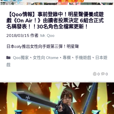
【Qoo情報】事前登錄中！明星聲優養成遊
戲《On Air！》由讀者投票決定 6組合正式
名稱發表！！30名角色全檔案更新！
2018/03/15
作者:
Mr. Qoo
日本coly推出女性向手遊第三彈！明星聲
Qoo獨家
、
女性向 Otome
、
專欄
、
手機遊戲
、
日本遊
戲
0
0