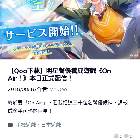
【Qoo下載】明星聲優養成遊戲《On
Air！》本日正式配信！
2018/08/16
作者:
Mr. Qoo
終於要「On Air!」，看我把這三十位名聲優候補，調較
成炙手可熱的巨星！
手機遊戲
、
日本遊戲
0
0