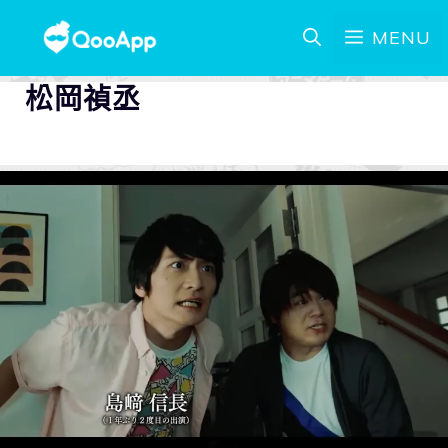
MENU
松岡禎丞