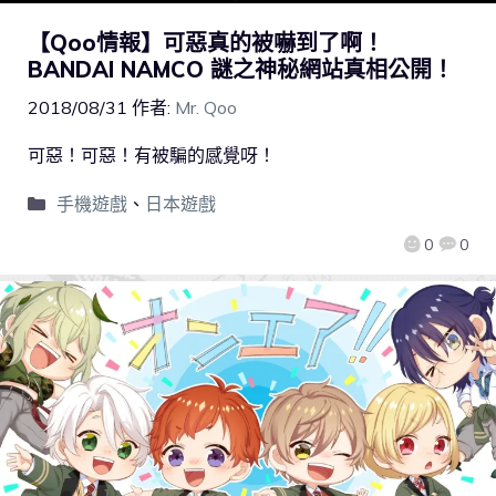
【Qoo情報】可惡真的被嚇到了啊！
BANDAI NAMCO 謎之神秘網站真相公開！
2018/08/31
作者:
Mr. Qoo
可惡！可惡！有被騙的感覺呀！
手機遊戲
、
日本遊戲
0
0