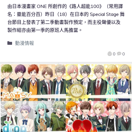
由日本漫畫家 ONE 所創作的《路人超能100》（常用譯
名：靈能百分百）昨日（18）在日本的 Special Stage 舞
台節目上發表了第二季動畫製作預定，而主役聲優以及
製作組亦由第一季的原班人馬擔當。
動漫情報
0
0