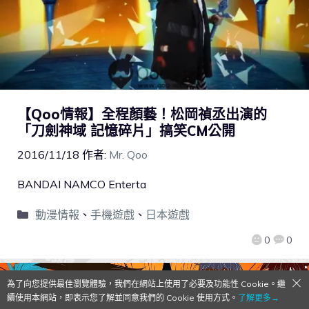
【Qoo情報】全程顏藝！松岡禎丞出演的
「刀劍神域 記憶碎片」搞笑CM公開
2016/11/18
作者:
Mr. Qoo
BANDAI NAMCO Enterta
動漫情報
、
手機遊戲
、
日本遊戲
0
0
為了向您提供最佳瀏覽體驗，我們在網站上使用了必要及功能性 Cookie。繼
續使用本網站，即表示您了解並同意我們的 Cookie 使用方式。
了解更多→