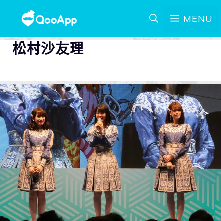
MENU
松村沙友理