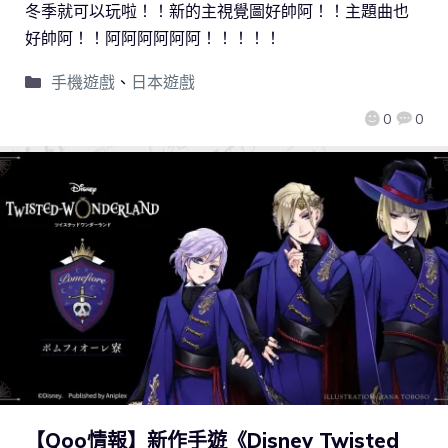
冬季就可以玩啦！！新的主視覺圖好帥阿！！主題曲也
好帥阿！！阿阿阿阿阿阿！！！！！
手機遊戲
、
日本遊戲
0
0
【Qoo情報】新作手遊《Disney Twisted