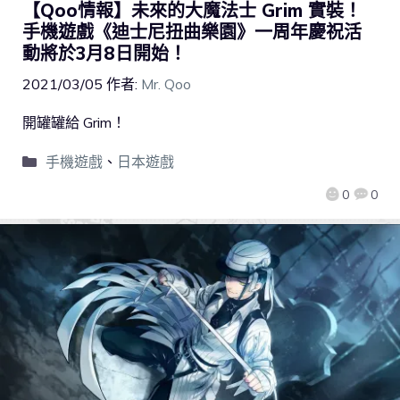
【Qoo情報】未來的大魔法士 Grim 實裝！
手機遊戲《迪士尼扭曲樂園》一周年慶祝活
動將於3月8日開始！
2021/03/05
作者:
Mr. Qoo
開罐罐給 Grim！
手機遊戲
、
日本遊戲
0
0