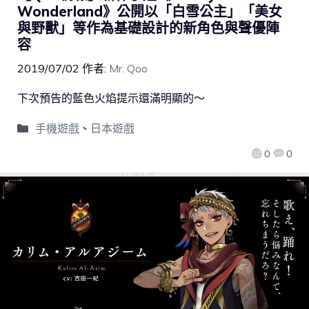
Wonderland》公開以「白雪公主」「美女
與野獸」等作為基礎設計的新角色與聲優陣
容
2019/07/02
作者:
Mr. Qoo
下次預告的藍色火焰提示還滿明顯的～
手機遊戲
、
日本遊戲
0
0