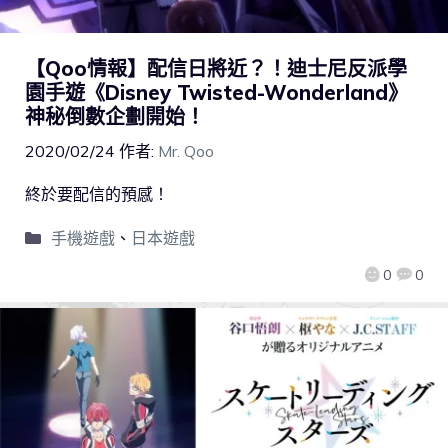
【Qoo情報】配信日將近？！迪士尼反派學
園手遊《Disney Twisted-Wonderland》
神秘倒數企劃開始！
2020/02/24
作者:
Mr. Qoo
終於要配信的預感！
手機遊戲
、
日本遊戲
0
0