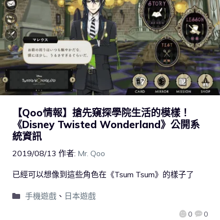
【Qoo情報】搶先窺探學院生活的模樣！
《Disney Twisted Wonderland》公開系
統資訊
2019/08/13
作者:
Mr. Qoo
已經可以想像到這些角色在《Tsum Tsum》的樣子了
手機遊戲
、
日本遊戲
0
0