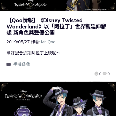
【Qoo情報】《Disney Twisted
Wonderland》以「阿拉丁」世界觀延伸發
想 新角色與聲優公開
2019/05/27
作者:
Mr. Qoo
剛好配合近期阿拉丁上映呢～
手機遊戲
0
0