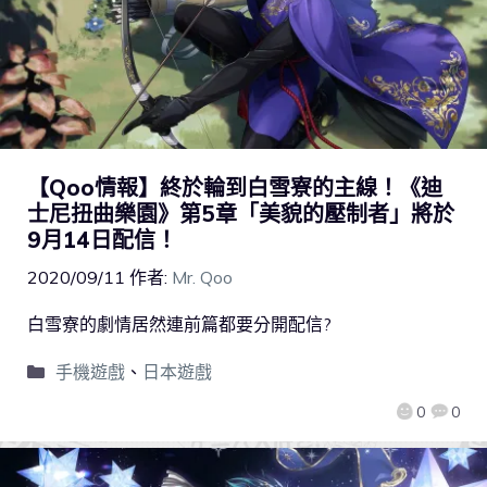
【Qoo情報】終於輪到白雪寮的主線！《迪
士尼扭曲樂園》第5章「美貌的壓制者」將於
9月14日配信！
2020/09/11
作者:
Mr. Qoo
白雪寮的劇情居然連前篇都要分開配信?
手機遊戲
、
日本遊戲
0
0