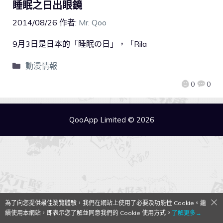
睡眠之日出眼鏡
2014/08/26
作者:
Mr. Qoo
9月3日是日本的「睡眠の日」，「Rila
動漫情報
0
0
QooApp Limited © 2026
為了向您提供最佳瀏覽體驗，我們在網站上使用了必要及功能性 Cookie。繼
續使用本網站，即表示您了解並同意我們的 Cookie 使用方式。
了解更多→