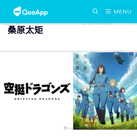
MENU
桑原太矩