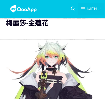
MENU
梅麗莎·金蓮花