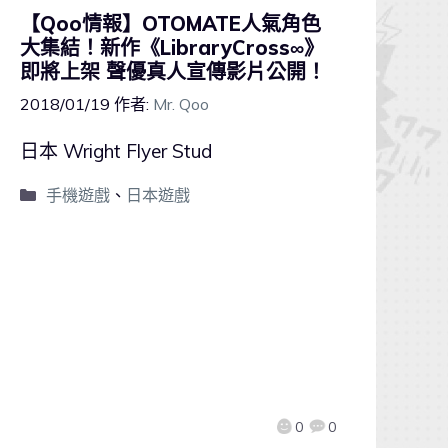
【Qoo情報】OTOMATE人氣角色
大集結！新作《LibraryCross∞》
即將上架 聲優真人宣傳影片公開！
2018/01/19
作者:
Mr. Qoo
日本 Wright Flyer Stud
手機遊戲
、
日本遊戲
0
0