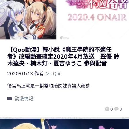
【Qoo動漫】輕小說《魔王學院的不適任
者》改編動畫確定2020年4月放送 聲優 鈴
木達央、楠木灯、夏吉ゆうこ 參與配音
2020/01/13
作者:
Mr. Qoo
後宮馬上就是一對雙胞胎姊妹真讓人羨慕
動漫情報
0
0