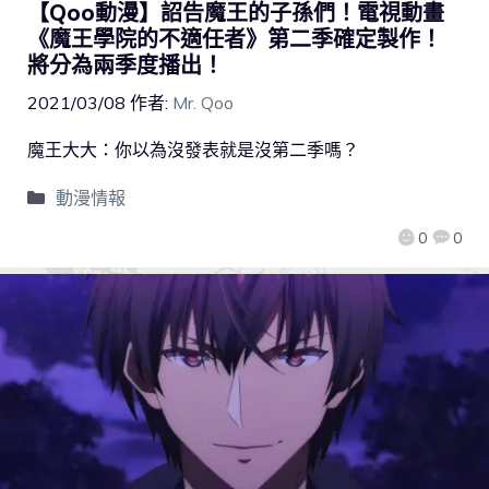
【Qoo動漫】詔告魔王的子孫們！電視動畫
《魔王學院的不適任者》第二季確定製作！
將分為兩季度播出！
2021/03/08
作者:
Mr. Qoo
魔王大大：你以為沒發表就是沒第二季嗎？
動漫情報
0
0