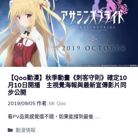
【Qoo動漫】秋季動畫《刺客守則》確定10
月10日開播 主視覺海報與最新宣傳影片同
步公開
2019/09/05
作者:
Mr. Qoo
看PV品質感覺還不錯，如果能撐到最後……
動漫情報