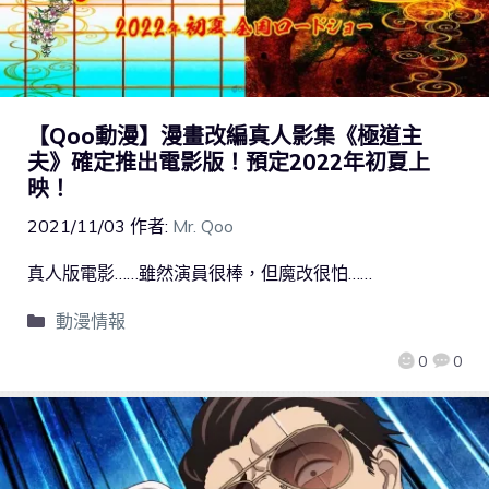
【Qoo動漫】漫畫改編真人影集《極道主
夫》確定推出電影版！預定2022年初夏上
映！
2021/11/03
作者:
Mr. Qoo
真人版電影……雖然演員很棒，但魔改很怕……
動漫情報
0
0