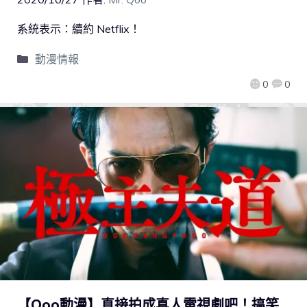
系統表示：續約 Netflix！
動漫情報
0
0
【Qoo動漫】直接拍成真人電視劇吧！搞笑