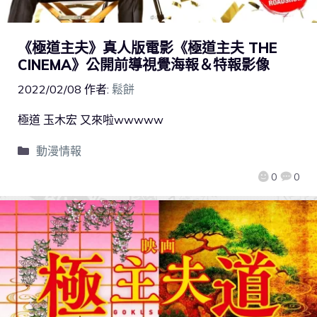
《極道主夫》真人版電影《極道主夫 THE
CINEMA》公開前導視覺海報＆特報影像
2022/02/08
作者:
鬆餅
極道 玉木宏 又來啦wwwww
動漫情報
0
0